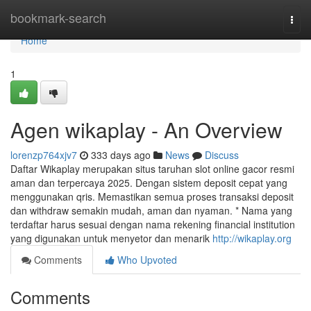
Home
bookmark-search
Togg
navi
Home
1
Agen wikaplay - An Overview
lorenzp764xjv7
333 days ago
News
Discuss
Daftar Wikaplay merupakan situs taruhan slot online gacor resmi
aman dan terpercaya 2025. Dengan sistem deposit cepat yang
menggunakan qris. Memastikan semua proses transaksi deposit
dan withdraw semakin mudah, aman dan nyaman. * Nama yang
terdaftar harus sesuai dengan nama rekening financial institution
yang digunakan untuk menyetor dan menarik
http://wikaplay.org
Comments
Who Upvoted
Comments