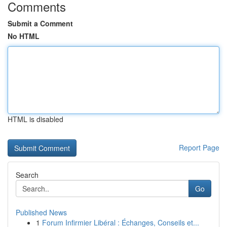
Comments
Submit a Comment
No HTML
HTML is disabled
Report Page
Search
Go
Published News
1
Forum Infirmier Libéral : Échanges, Conseils et...