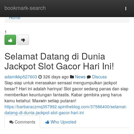
Home
bookmark-search
Togg
navi
Home
1
Selamat Datang di Dunia
Jackpot Slot Gacor Hari Ini!
adamikkp527603
326 days ago
News
Discuss
Siap-siap untuk merasakan sensasi mengumpulkan jackpot
besar? Hari ini adalah harinya! Slot gacor sedang panas dan siap
memberikan keuntungan fantastis. Kabar gembira yang harus
kamu ketahui: Maxwin setiap putaran!
https://barbaraczmq357992.spintheblog.com/37586400/selamat-
datang-di-dunia-jackpot-slot-gacor-hari-ini
Comments
Who Upvoted