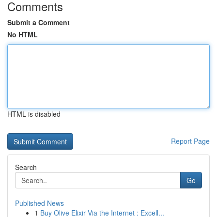
Comments
Submit a Comment
No HTML
HTML is disabled
Report Page
Search
Go
Published News
1
Buy Olive Elixir Via the Internet : Excell...