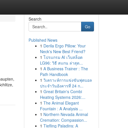
Search
Go
Published News
1
Derila Ergo Pillow: Your
Neck's New Best Friend?
1
โปรแกรม AI เว็บสล็อต
LG96: วิธี สแกน ล่าสุด...
1
A Business Trainer : The
Path Handbook
haupten,
1
วิเคราะห์การแข่งขันฟุตบอล
chlitze,
ประจำวันอังคารที่ 24 ก...
1
Great Britain's Combi
Heating Systems 2026:...
1
The Animal Elegant
Fountain : A Analysis ...
1
Northern Nevada Animal
Cremation: Compassion...
1
Tiefling Paladins: A