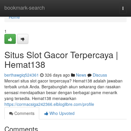
Home
bookmark-search
Togg
navi
Home
1
Situs Slot Gacor Terpercaya |
Hemat138
berthawgiq524361
326 days ago
News
Discuss
Mencari situs slot gacor terpercaya? Hemat138 adalah jawaban
terbaik untuk Anda. Bergabunglah akun sekarang dan rasakan
sensasi mendapatkan besar dengan berbagai game menarik
yang tersedia. Hemat138 menawarkan
https://cormacsiga242366.elbloglibre.com/profile
Comments
Who Upvoted
Comments