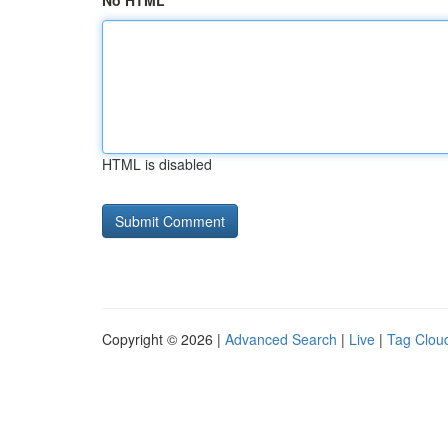
No HTML
HTML is disabled
Copyright © 2026 |
Advanced Search
|
Live
|
Tag Clou