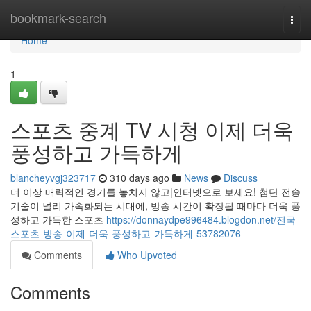
Home
bookmark-search
Togg
navi
Home
1
스포츠 중계 TV 시청 이제 더욱
풍성하고 가득하게
blancheyvgj323717
310 days ago
News
Discuss
더 이상 매력적인 경기를 놓치지 않고|인터넷으로 보세요! 첨단 전송
기술이 널리 가속화되는 시대에, 방송 시간이 확장될 때마다 더욱 풍
성하고 가득한 스포츠
https://donnaydpe996484.blogdon.net/전국-
스포츠-방송-이제-더욱-풍성하고-가득하게-53782076
Comments
Who Upvoted
Comments