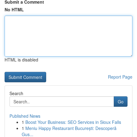
Submit a Comment
No HTML
HTML is disabled
Report Page
Search
Go
Published News
1
Boost Your Business: SEO Services in Sioux Falls
1
Meniu Happy Restaurant București: Descoperă
Gus...