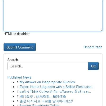
HTML is disabled
Report Page
Search
Go
Published News
1
My Answer on Inappropriate Queries
1
Expert Home Upgrades with a Skilled Electrician...
1
องค์กร Think Cutive จำกัด: นวัตกรรม ที่ สร้าง ค...
1
澳门金沙：娱乐胜地，精彩体验
1
출장 마사지로 피로를 날려버리세요!
1
Acquire Genotropin Online