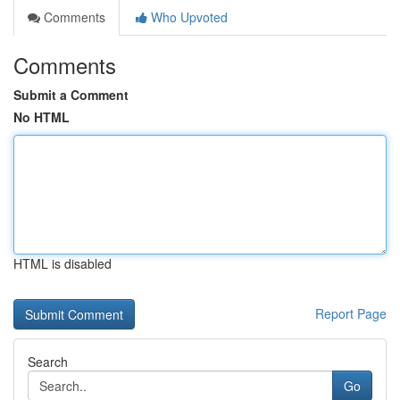
Comments
Who Upvoted
Comments
Submit a Comment
No HTML
HTML is disabled
Report Page
Search
Go