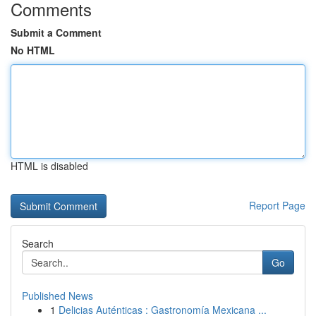
Comments
Submit a Comment
No HTML
HTML is disabled
Report Page
Search
Go
Published News
1
Delicias Auténticas : Gastronomía Mexicana ...