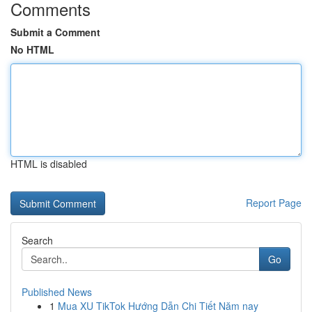
Comments
Submit a Comment
No HTML
HTML is disabled
Report Page
Search
Go
Published News
1
Mua XU TikTok Hướng Dẫn Chi Tiết Năm nay