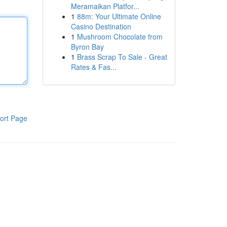
Meramaikan Platfor...
1
88m: Your Ultimate Online
Casino Destination
1
Mushroom Chocolate from
Byron Bay
1
Brass Scrap To Sale - Great
Rates & Fas...
ort Page