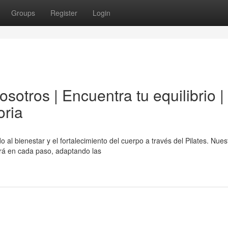
Groups
Register
Login
sotros | Encuentra tu equilibrio |
oria
al bienestar y el fortalecimiento del cuerpo a través del Pilates. Nues
ará en cada paso, adaptando las