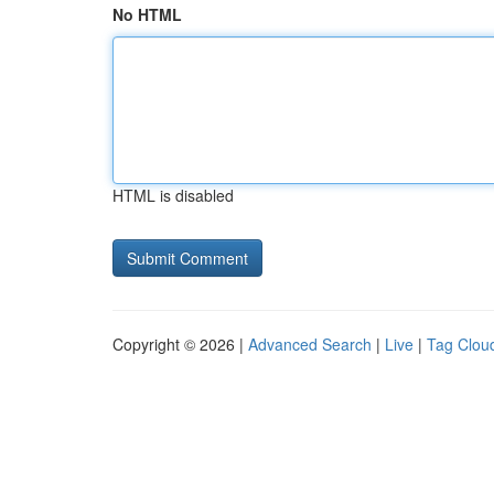
No HTML
HTML is disabled
Copyright © 2026 |
Advanced Search
|
Live
|
Tag Clou