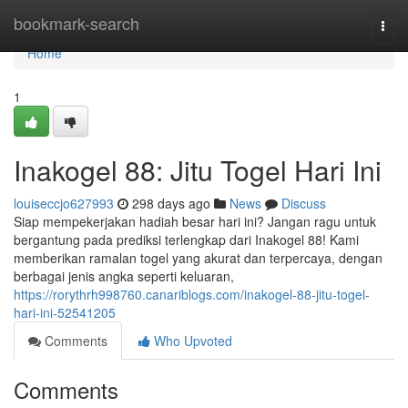
Home
bookmark-search
Togg
navi
Home
1
Inakogel 88: Jitu Togel Hari Ini
louiseccjo627993
298 days ago
News
Discuss
Siap mempekerjakan hadiah besar hari ini? Jangan ragu untuk
bergantung pada prediksi terlengkap dari Inakogel 88! Kami
memberikan ramalan togel yang akurat dan terpercaya, dengan
berbagai jenis angka seperti keluaran,
https://rorythrh998760.canariblogs.com/inakogel-88-jitu-togel-
hari-ini-52541205
Comments
Who Upvoted
Comments