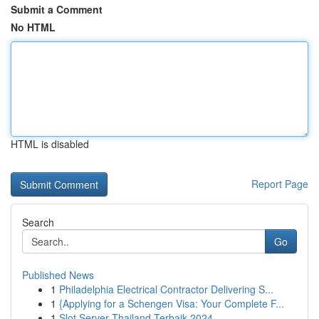
Submit a Comment
No HTML
HTML is disabled
Report Page
Search
Go
Published News
1
Philadelphia Electrical Contractor Delivering S...
1
{Applying for a Schengen Visa: Your Complete F...
1
Slot Server Thailand Terbaik 2024