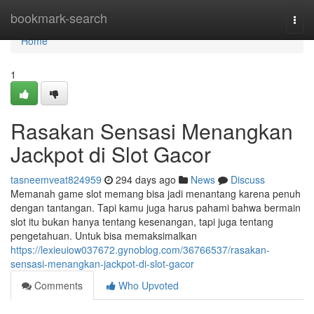
Home
bookmark-search
Togg
navi
Home
1
Rasakan Sensasi Menangkan
Jackpot di Slot Gacor
tasneemveat824959
294 days ago
News
Discuss
Memanah game slot memang bisa jadi menantang karena penuh
dengan tantangan. Tapi kamu juga harus pahami bahwa bermain
slot itu bukan hanya tentang kesenangan, tapi juga tentang
pengetahuan. Untuk bisa memaksimalkan
https://lexieuiow037672.gynoblog.com/36766537/rasakan-
sensasi-menangkan-jackpot-di-slot-gacor
Comments
Who Upvoted