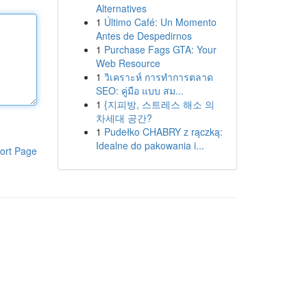
Alternatives
1
Último Café: Un Momento
Antes de Despedirnos
1
Purchase Fags GTA: Your
Web Resource
1
วิเคราะห์ การทำการตลาด
SEO: คู่มือ แบบ สม...
1
{지피방, 스트레스 해소 의
차세대 공간?
1
Pudełko CHABRY z rączką:
Idealne do pakowania i...
ort Page