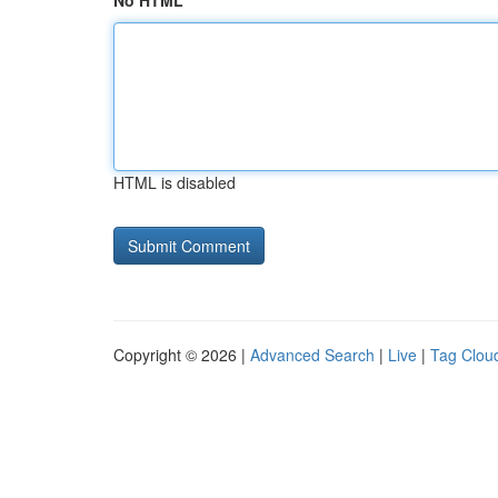
No HTML
HTML is disabled
Copyright © 2026 |
Advanced Search
|
Live
|
Tag Clou