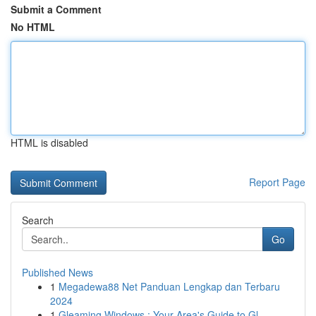
Submit a Comment
No HTML
HTML is disabled
Report Page
Search
Go
Published News
1
Megadewa88 Net Panduan Lengkap dan Terbaru
2024
1
Gleaming Windows : Your Area's Guide to Gl...