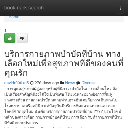
Home
bookmark-search
Togg
navi
Home
1
บริการกายภาพบำบัดที่บ้าน ทาง
เลือกใหม่เพื่อสุขภาพที่ดีของคนที่
คุณรัก
davidr000xrl5
276 days ago
News
Discuss
การดูแลสุขภาพผู้สูงอายุหรือผู้ที่มีภาวะจำกัดในการเคลื่อนไหว ถือ
เป็นเรื่องสำคัญที่ต้องใส่ใจเป็นพิเศษ โดยเฉพาะอย่างยิ่งการฟื้นฟู
ร่างกายด้วย กายภาพบำบัด หลายท่านอาจคุ้นเคยกับการเดินทางไป
โรงพยาบาลหรือคลินิก แต่ปัจจุบันมีบริการที่สะดวกสบายและตอบ
โจทย์ชีวิตยุคใหม่ นั่นคือ บริการกายภาพบำบัดที่บ้าน ???? ประโยชน์
หลักของการเลือก กายภาพบำบัดที่บ้าน การเลือก รับทํากายภาพที่บ้าน
มีข้อดีหลายประการ...