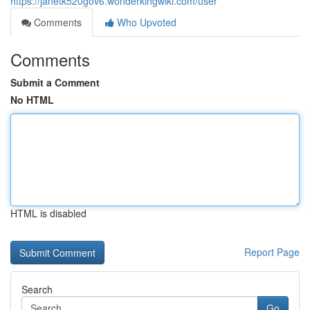
https://janetk520gov6.wonderkingwiki.com/user
Comments
Who Upvoted
Comments
Submit a Comment
No HTML
HTML is disabled
Report Page
Search
Go