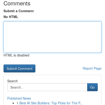
Comments
Submit a Comment
No HTML
HTML is disabled
Report Page
Search
Go
Published News
1
Best AI Site Builders: Top Picks for The P...