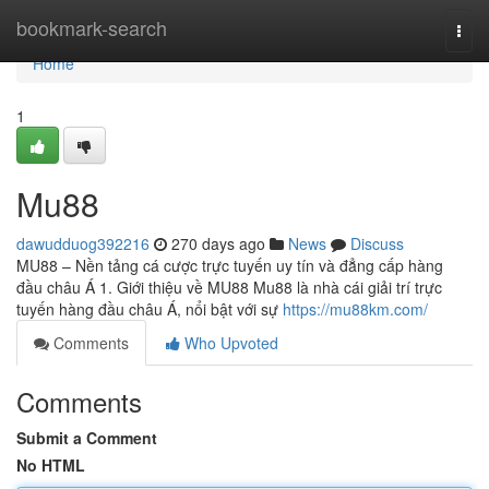
Home
bookmark-search
Togg
navi
Home
1
Mu88
dawudduog392216
270 days ago
News
Discuss
MU88 – Nền tảng cá cược trực tuyến uy tín và đẳng cấp hàng
đầu châu Á 1. Giới thiệu về MU88 Mu88 là nhà cái giải trí trực
tuyến hàng đầu châu Á, nổi bật với sự
https://mu88km.com/
Comments
Who Upvoted
Comments
Submit a Comment
No HTML