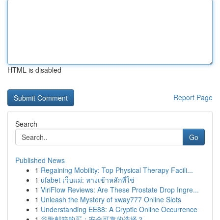
HTML is disabled
Report Page
Search
Go
Published News
1
Regaining Mobility: Top Physical Therapy Facili...
1
ufabet เว็บแม่: ทางเข้าหลักที่ใช่
1
ViriFlow Reviews: Are These Prostate Drop Ingre...
1
Unleash the Mystery of xway777 Online Slots
1
Understanding EE88: A Cryptic Online Occurrence
1
谷歌邮箱购买：安全可靠的选择？