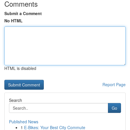
Comments
Submit a Comment
No HTML
HTML is disabled
Report Page
Search
Go
Published News
1
E-Bikes: Your Best City Commute