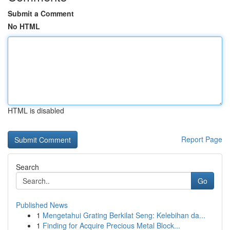
Submit a Comment
No HTML
HTML is disabled
Report Page
Search
Go
Published News
1
Mengetahui Grating Berkilat Seng: Kelebihan da...
1
Finding for Acquire Precious Metal Block...