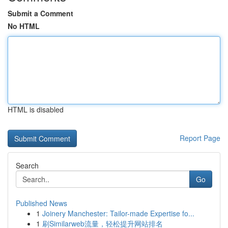
Submit a Comment
No HTML
HTML is disabled
Report Page
Search
Go
Published News
1
Joinery Manchester: Tailor-made Expertise fo...
1
刷Similarweb流量，轻松提升网站排名