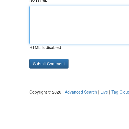
No HTML
HTML is disabled
Copyright © 2026 |
Advanced Search
|
Live
|
Tag Clou