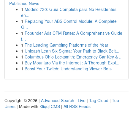
Published News
1
Modelo 720: Guía Completa para No Residentes
en...
1
Replacing Your ABS Control Module: A Complete
G...
1
Popunder Ads CPM Rates: A Comprehensive Guide
f...
1
The Leading Gambling Platforms of the Year
1
Unleash Lean Six Sigma: Your Path to Black Belt...
1
Columbus Ohio Locksmith: Emergency Car Key & ...
1
Buy Mounjaro Via the Internet : A Thorough Expl...
1
Boost Your Twitch: Understanding Viewer Bots
Copyright © 2026 |
Advanced Search
|
Live
|
Tag Cloud
|
Top
Users
| Made with
Kliqqi CMS
|
All RSS Feeds