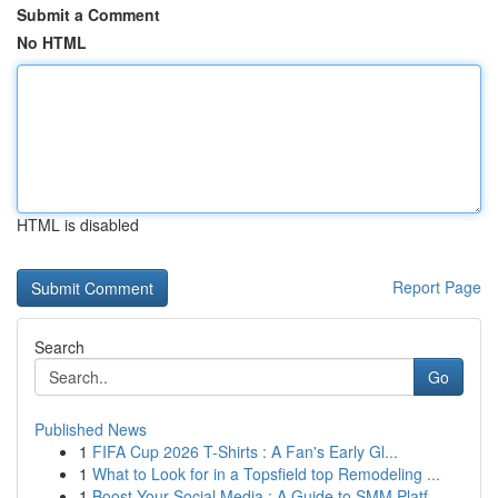
Submit a Comment
No HTML
HTML is disabled
Report Page
Search
Go
Published News
1
FIFA Cup 2026 T-Shirts : A Fan's Early Gl...
1
What to Look for in a Topsfield top Remodeling ...
1
Boost Your Social Media : A Guide to SMM Platf...