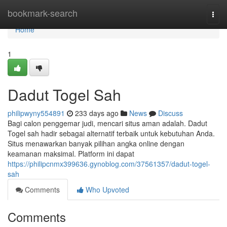
Home
bookmark-search
Togg
navi
Home
1
Dadut Togel Sah
philipwyny554891
233 days ago
News
Discuss
Bagi calon penggemar judi, mencari situs aman adalah. Dadut
Togel sah hadir sebagai alternatif terbaik untuk kebutuhan Anda.
Situs menawarkan banyak pilihan angka online dengan
keamanan maksimal. Platform ini dapat
https://philipcnmx399636.gynoblog.com/37561357/dadut-togel-
sah
Comments
Who Upvoted
Comments