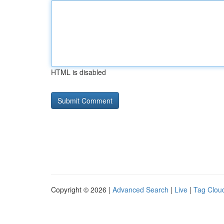
HTML is disabled
Copyright © 2026 |
Advanced Search
|
Live
|
Tag Clou