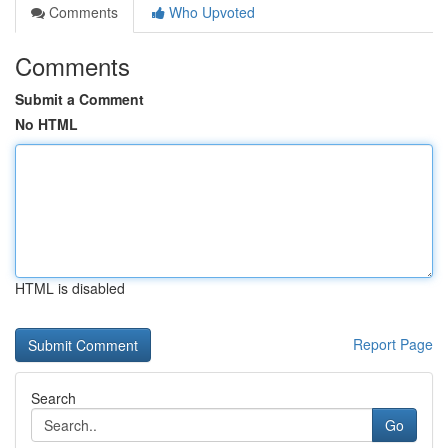
Comments
Who Upvoted
Comments
Submit a Comment
No HTML
HTML is disabled
Report Page
Search
Go