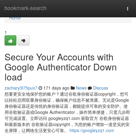
Home
bookmark-search
Togg
navi
Home
1
Secure Your Accounts with
Google Authenticator Down
load
zachary3l75pux7
171 days ago
News
Discuss
想要更安全地保护您的账户？通过谷歌身份验证器copyright，您可
以轻松启用双重身份验证，确保账户信息不被泄露。无论是Google
身份验证器还是传统的身份验证器，都能提供可靠的安全防护。使
用谷歌验证器或Google Authenticator，操作简单便捷，只需几步即
可完成设置。立即访问 googleyzq1.com 获取官方 谷歌身份验证器
和最新版本的 谷歌验证器copyright，为您的账户增加一道坚实的安
全屏障，让网络生活更安心可靠。
https://googleyzq1.com