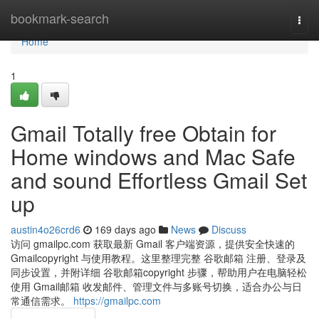
Home
bookmark-search
Togg
navi
Home
1
Gmail Totally free Obtain for
Home windows and Mac Safe
and sound Effortless Gmail Set
up
austin4o26crd6
169 days ago
News
Discuss
访问 gmailpc.com 获取最新 Gmail 客户端资源，提供安全快速的
Gmailcopyright 与使用教程。这里整理完整 谷歌邮箱 注册、登录及
同步设置，并附详细 谷歌邮箱copyright 步骤，帮助用户在电脑轻松
使用 Gmail邮箱 收发邮件、管理文件与多账号切换，适合办公与日
常通信需求。
https://gmailpc.com