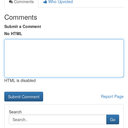
Comments
Who Upvoted
Comments
Submit a Comment
No HTML
HTML is disabled
Report Page
Search
Go