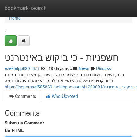
Home
bookmark-search
Home
1
חשפניות - כי ביקוש באינטרנט
ezekielpplf201377
119 days ago
News
Discuss
כיום, נשים ידועות נהנות ממעמד גבוה ברשת. הן משחררות תמונות
פרובוקטיביים שלהם, שמוציאות לכמות עצומה הערצות. כמה
https://jasperuxqi595869.tusblogos.com/41260091
Comments
Who Upvoted
Comments
Submit a Comment
No HTML