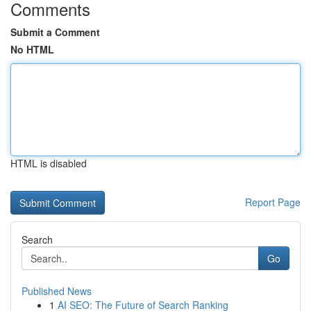
Comments
Submit a Comment
No HTML
HTML is disabled
Report Page
Search
Go
Published News
1
AI SEO: The Future of Search Ranking