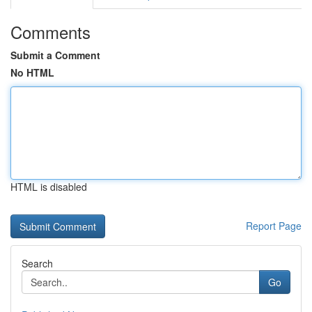
Comments
Submit a Comment
No HTML
HTML is disabled
Report Page
Search
Go