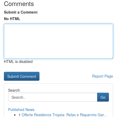
Comments
Submit a Comment
No HTML
HTML is disabled
Report Page
Search
Go
Published News
1
Offerte Residence Tropea: Relax e Risparmio Gar...