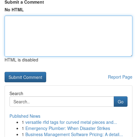
Submit a Comment
No HTML
HTML is disabled
Report Page
Search
Go
Published News
1
versatile rfid tags for curved metal pieces and...
1
Emergency Plumber: When Disaster Strikes
1
Business Management Software Pricing: A detail...