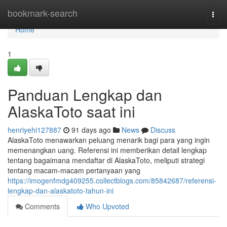
Home
bookmark-search
Togg
navi
Home
1
Panduan Lengkap dan
AlaskaToto saat ini
henriyehi127887
91 days ago
News
Discuss
AlaskaToto menawarkan peluang menarik bagi para yang ingin
memenangkan uang. Referensi ini memberikan detail lengkap
tentang bagaimana mendaftar di AlaskaToto, meliputi strategi
tentang macam-macam pertanyaan yang
https://imogenfmdg409255.collectblogs.com/85842687/referensi-
lengkap-dan-alaskatoto-tahun-ini
Comments
Who Upvoted