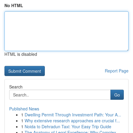
No HTML
HTML is disabled
Report Page
Search
Go
Published News
1
Dwelling Permit Through Investment Path: Your A...
1
Why extensive research approaches are crucial f...
1
Noida to Dehradun Taxi: Your Easy Trip Guide
1
The Anatomy of Legal Excellence: Why Complex