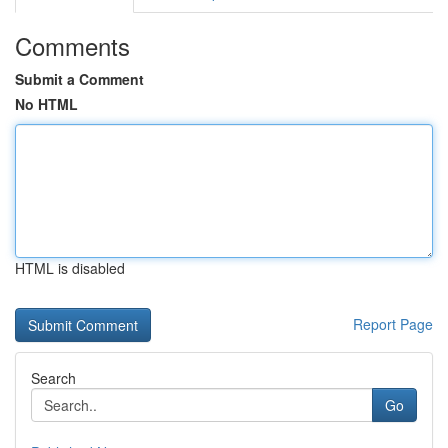
Comments
Submit a Comment
No HTML
HTML is disabled
Report Page
Search
Go