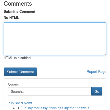
Comments
Submit a Comment
No HTML
HTML is disabled
Report Page
Search
Go
Published News
1
Fuel injector assy finish gas injector nozzle a...