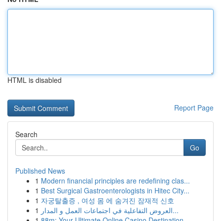
HTML is disabled
Report Page
Search
Go
Published News
1
Modern financial principles are redefining clas...
1
Best Surgical Gastroenterologists in Hitec City...
1
자궁탈출증 , 여성 몸 에 숨겨진 잠재적 신호
1
العروض التفاعلية في اجتماعات العمل و المدار...
1
88m: Your Ultimate Online Casino Destination