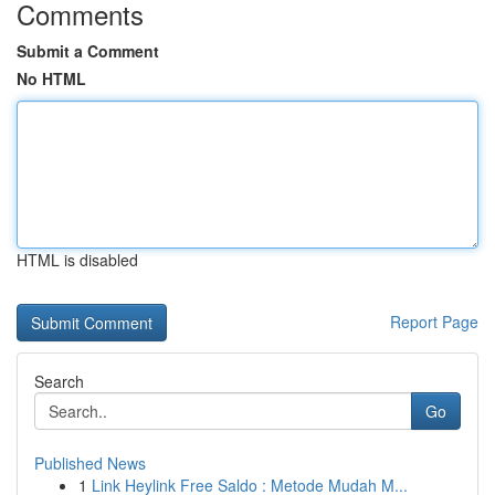
Comments
Submit a Comment
No HTML
HTML is disabled
Report Page
Search
Go
Published News
1
Link Heylink Free Saldo : Metode Mudah M...