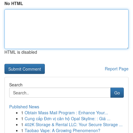
No HTML
HTML is disabled
Report Page
Search
Go
Published News
1
Obtain Mass Mail Program : Enhance Your...
1
Cung cấp Đơn vị căn hộ Opal Skyline: : Giá ...
1
402K Storage & Rental LLC: Your Secure Storage ...
1
Taobao Vape: A Growing Phenomenon?