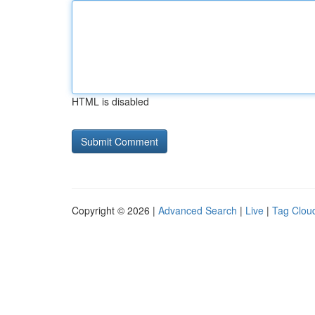
HTML is disabled
Copyright © 2026 |
Advanced Search
|
Live
|
Tag Clou