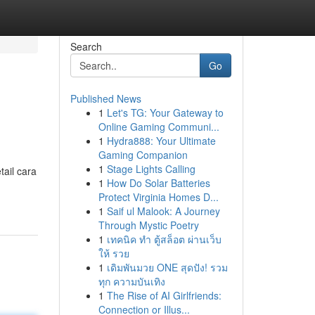
Search
Go
Published News
1
Let's TG: Your Gateway to
Online Gaming Communi...
1
Hydra888: Your Ultimate
Gaming Companion
1
Stage Lights Calling
ail cara
1
How Do Solar Batteries
Protect Virginia Homes D...
1
Saif ul Malook: A Journey
Through Mystic Poetry
1
เทคนิค ทำ ตู้สล็อต ผ่านเว็บ
ให้ รวย
1
เดิมพันมวย ONE สุดปัง! รวม
ทุก ความบันเทิง
1
The Rise of AI Girlfriends:
Connection or Illus...