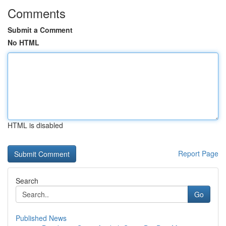
Comments
Submit a Comment
No HTML
HTML is disabled
Report Page
Search
Go
Published News