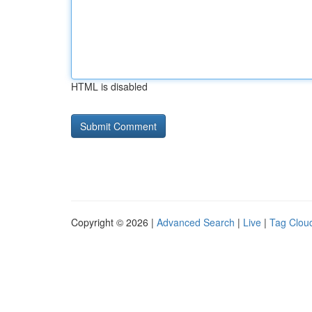
HTML is disabled
Copyright © 2026 |
Advanced Search
|
Live
|
Tag Clou