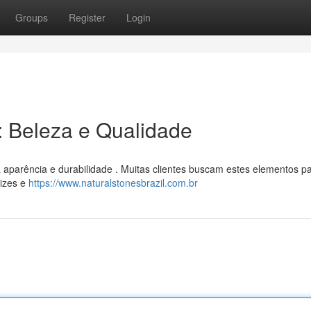
Groups
Register
Login
l: Beleza e Qualidade
a aparência e durabilidade . Muitas clientes buscam estes elementos p
tizes e
https://www.naturalstonesbrazil.com.br