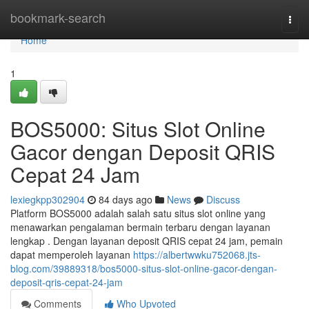
Home
bookmark-search
Togg
navi
Home
1
BOS5000: Situs Slot Online
Gacor dengan Deposit QRIS
Cepat 24 Jam
lexiegkpp302904
84 days ago
News
Discuss
Platform BOS5000 adalah salah satu situs slot online yang
menawarkan pengalaman bermain terbaru dengan layanan
lengkap . Dengan layanan deposit QRIS cepat 24 jam, pemain
dapat memperoleh layanan
https://albertwwku752068.jts-
blog.com/39889318/bos5000-situs-slot-online-gacor-dengan-
deposit-qris-cepat-24-jam
Comments
Who Upvoted