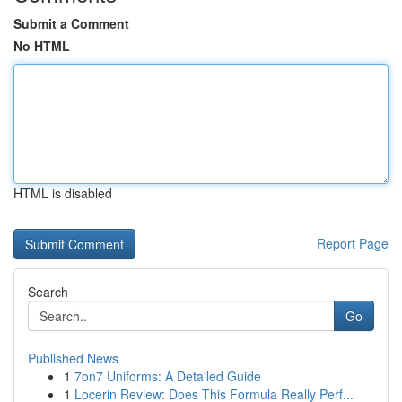
Submit a Comment
No HTML
HTML is disabled
Report Page
Search
Go
Published News
1
7on7 Uniforms: A Detailed Guide
1
Locerin Review: Does This Formula Really Perf...