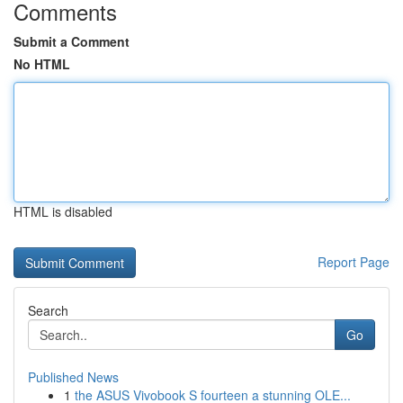
Comments
Submit a Comment
No HTML
HTML is disabled
Report Page
Search
Go
Published News
1
the ASUS Vivobook S fourteen a stunning OLE...