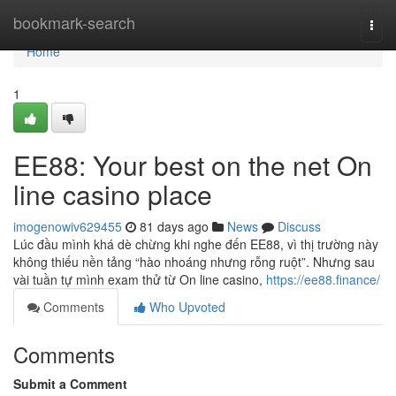
Home
bookmark-search
Togg
navi
Home
1
EE88: Your best on the net On
line casino place
imogenowiv629455
81 days ago
News
Discuss
Lúc đầu mình khá dè chừng khi nghe đến EE88, vì thị trường này
không thiếu nền tảng “hào nhoáng nhưng rỗng ruột”. Nhưng sau
vài tuần tự mình exam thử từ On line casino,
https://ee88.finance/
Comments
Who Upvoted
Comments
Submit a Comment