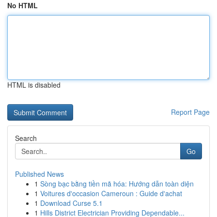
No HTML
HTML is disabled
Report Page
Search
Go
Published News
1
Sòng bạc bằng tiền mã hóa: Hướng dẫn toàn diện
1
Voitures d'occasion Cameroun : Guide d'achat
1
Download Curse 5.1
1
Hills District Electrician Providing Dependable...