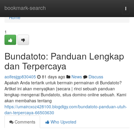
Home
bookmark-search
Togg
navi
Home
1
Bundatoto: Panduan Lengkap
dan Terpercaya
aoifesjgp830405
81 days ago
News
Discuss
Apakah Anda tertarik untuk bermain permainan di Bundatoto?
Artikel ini akan menyajikan {secara | rinci sebuah panduan
lengkap mengenai Bundatoto, situs domino online sebuah. Kami
akan membahas tentang
https://umaircxoz428100.blogdigy.com/bundatoto-panduan-utuh-
dan-terpercaya-66503630
Comments
Who Upvoted