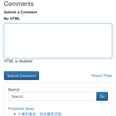
Comments
Submit a Comment
No HTML
HTML is disabled
Report Page
Search
Go
Published News
1
兼职兼差：轻松赚零花钱