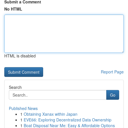
Submit a Comment
No HTML
HTML is disabled
Report Page
Search
Go
Published News
1
Obtaining Xanax within Japan
1
EVE66: Exploring Decentralized Data Ownership
1
Boat Disposal Near Me: Easy & Affordable Options